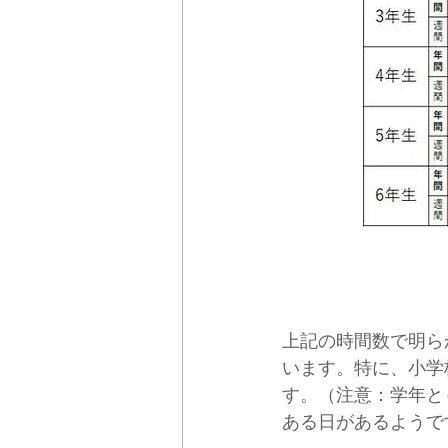
上記の時間数で明ら
います。特に、小学
す。（注意：学年と
ある日があるようで