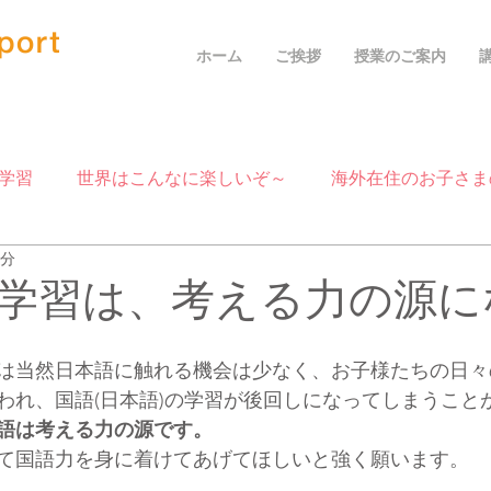
ホーム
ご挨拶
授業のご案内
学習
世界はこんなに楽しいぞ～
海外在住のお子さま
3分
学習方法
家庭学習
オンライン家庭教師
学習は、考える力の源に
は当然日本語に触れる機会は少なく、お子様たちの日々
われ、国語(日本語)の学習が後回しになってしまうこと
語は考える力の源です。
て国語力を身に着けてあげてほしいと強く願います。