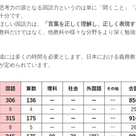
思考力の源となる国語力というのは単に「聞くこと」「
十分です。
ほしい国語力は、
「言葉を正しく理解し、正しく表現す
教科だけではなく、他教科や様々な分野をより深く勉強
成には多くの時間を必要とします。日本における義務教
が定められています。