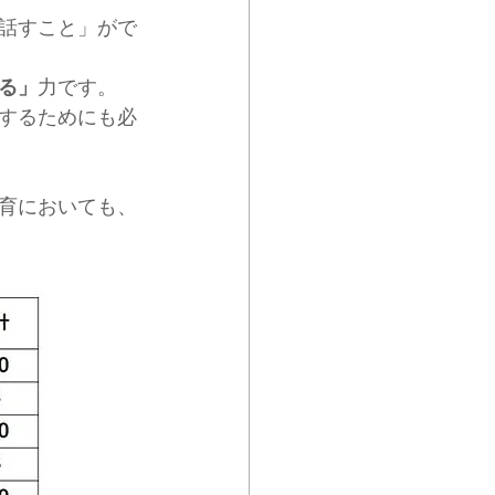
話すこと」がで
る」
力です。
するためにも必
育においても、