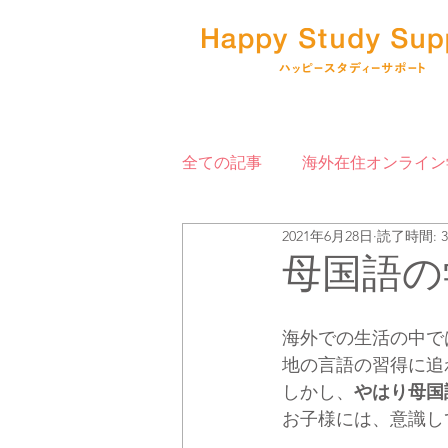
全ての記事
海外在住オンライン
2021年6月28日
読了時間: 
オンライン授業
海外赴任
母国語の
海外での生活の中で
地の言語の習得に追
しかし、
やはり母国
お子様には、意識し