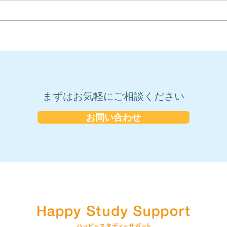
『ビシビシやってください』
ぺー
のご要望、承ります！
く」
まずはお気軽にご相談ください
お問い合わせ