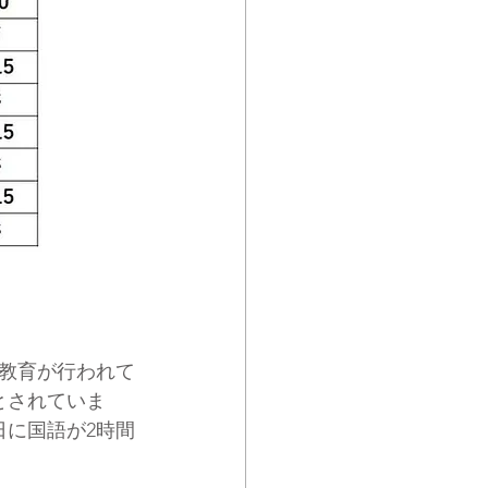
教育が行われて
とされていま
日に国語が2時間