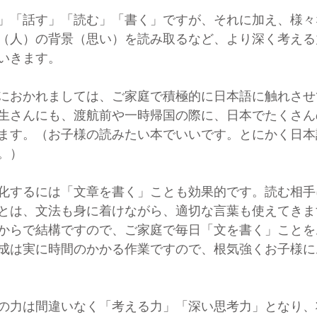
」「話す」「読む」「書く」ですが、それに加え、様々
（人）の背景（思い）を読み取るなど、より深く考える
いきます。
におかれましては、ご家庭で積極的に日本語に触れさせ
生さんにも、渡航前や一時帰国の際に、日本でたくさん
ます。（お子様の読みたい本でいいです。とにかく日本
。）
化するには「文章を書く」ことも効果的です。読む相手
とは、文法も身に着けながら、適切な言葉も使えてきま
からで結構ですので、ご家庭で毎日「文を書く」ことを
成は実に時間のかかる作業ですので、根気強くお子様に
の力は間違いなく「考える力」「深い思考力」となり、