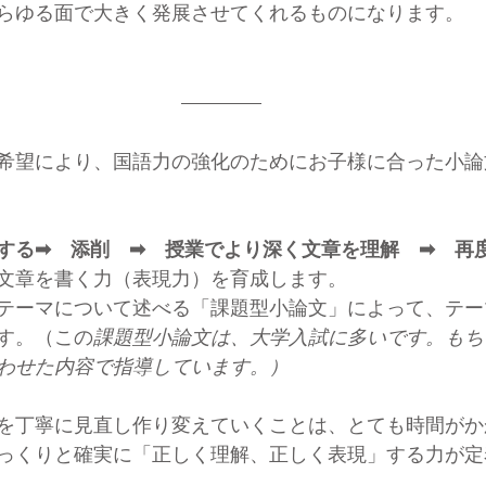
らゆる面で大きく発展させてくれるものになります。
希望により、国語力の強化のためにお子様に合った小論
する➡　添削　➡　授業でより深く文章を理解　➡　再
文章を書く力（表現力）を育成します。
テーマについて述べる「課題型小論文」によって、テー
す。（この
課題型小論文は、大学入試に多いです。もち
わせた内容で指導しています。）
を丁寧に見直し作り変えていくことは、とても時間がか
っくりと確実に「正しく理解、正しく表現」する力が定