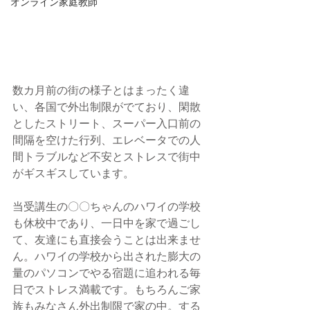
オンライン家庭教師
数カ月前の街の様子とはまったく違
い、
各国で外出制限がでており
、閑散
としたストリート、スーパー入口前の
間隔を空けた行列、エレベータでの人
間トラブルなど不安とストレスで街中
がギスギスしています。
当受講生の〇〇ちゃんのハワイの学校
も休校中であり、一日中を家で過ごし
て、友達にも直接会うことは出来ませ
ん。ハワイの学校から出された膨大の
量のパソコンでやる宿題に追われる毎
日でストレス満載です。もちろんご家
族もみなさん外出制限で家の中。する