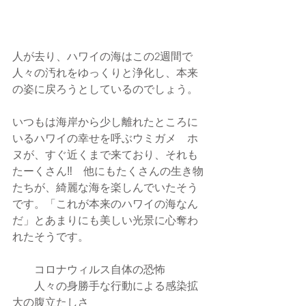
人が去り、ハワイの海はこの2週間で
人々の汚れをゆっくりと浄化し、本来
の姿に戻ろうとしているのでしょう。
いつもは海岸から少し離れたところに
いる
ハワイの幸せを呼ぶウミガメ　
ホ
ヌが、すぐ近くまで来ており、それも
たーくさん‼　他にもたくさんの生き物
たちが、綺麗な海を楽しんでいたそう
です。「これが本来のハワイの海なん
だ」とあまりにも美しい光景に心奪わ
れたそうです。
　　コロナウィルス自体の恐怖
　　人々の身勝手な行動による感染拡
大の腹立たしさ