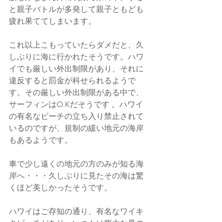
と親子バトルが多発して親子ともども
疲れ果ててしまいます。
これ以上こもっていたらダメだと、久
しぶりに海に行かれたそうです。
ハワ
イでも厳しい外出制限があり、それに
違反すると罰金が科せられるようで
す。その厳しい外出制限がある中で、
サーフィンはO.Kだそうです 。ハワイ
の有名なビーチの立ち入り禁止されて
いるのですが、規制の緩い地元の海岸
もあるようです。
車で少し遠くの地元の方のみが知る海
岸へ・・・久しぶりに見たその海は驚
くほど美しかったそうです。
ハワイはご存知の通り、有名なワイキ