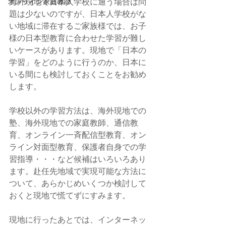
オンライン家庭教師
海外現地で日本人学校に通う場合は問
題は少ないのですが、日本人学校がな
い地域に滞在するご家族様では、お子
様の日本型教育に合わせた学習が難し
いケースがあります。現地で「日本の
学習」をどのように行うのか、日本に
いる間にも検討しておくことをお勧め
します。
学校以外の学習方法は、海外現地での
塾、海外現地での家庭教師、通信教
育、オンライン一斉配信型教育、オン
ライン対面型教育、保護者自身での学
習指導・・・など候補はいろいろあり
ます。赴任先地域で実現可能な方法に
ついて、あらかじめいくつか検討して
おくと現地で慌てずにすみます。
現地に行ったあとでは、インターネッ